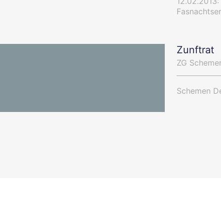
12.02.2013
Fasnachtser
Zunftrat
ZG Schemen
Schemen Dei