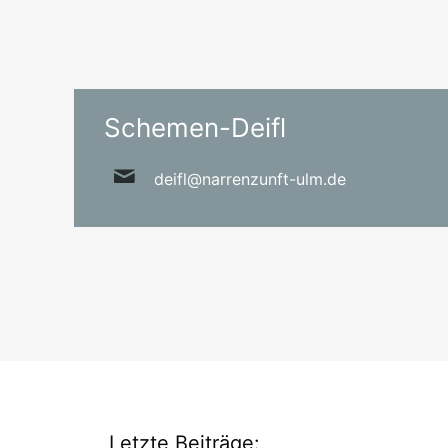
Schemen-Deifl
deifl@narrenzunft-ulm.de
Letzte Beiträge: