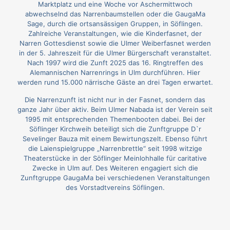
Marktplatz und eine Woche vor Aschermittwoch
abwechselnd das Narrenbaumstellen oder die GaugaMa
Sage, durch die ortsansässigen Gruppen, in Söflingen.
Zahlreiche Veranstaltungen, wie die Kinderfasnet, der
Narren Gottesdienst sowie die Ulmer Weiberfasnet werden
in der 5. Jahreszeit für die Ulmer Bürgerschaft veranstaltet.
Nach 1997 wird die Zunft 2025 das 16. Ringtreffen des
Alemannischen Narrenrings in Ulm durchführen. Hier
werden rund 15.000 närrische Gäste an drei Tagen erwartet.
Die Narrenzunft ist nicht nur in der Fasnet, sondern das
ganze Jahr über aktiv. Beim Ulmer Nabada ist der Verein seit
1995 mit entsprechenden Themenbooten dabei. Bei der
Söflinger Kirchweih beteiligt sich die Zunftgruppe D`r
Sevelinger Bauza mit einem Bewirtungszelt. Ebenso führt
die Laienspielgruppe „Narrenbrettle“ seit 1998 witzige
Theaterstücke in der Söflinger Meinlohhalle für caritative
Zwecke in Ulm auf. Des Weiteren engagiert sich die
Zunftgruppe GaugaMa bei verschiedenen Veranstaltungen
des Vorstadtvereins Söflingen.