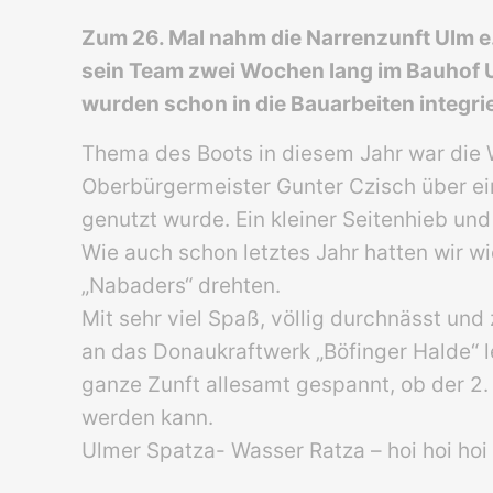
Zum 26. Mal nahm die Narrenzunft Ulm e.V
sein Team zwei Wochen lang im Bauhof Ul
wurden schon in die Bauarbeiten integrie
Thema des Boots in diesem Jahr war die
Oberbürgermeister Gunter Czisch über e
genutzt wurde. Ein kleiner Seitenhieb und
Wie auch schon letztes Jahr hatten wir w
„Nabaders“ drehten.
Mit sehr viel Spaß, völlig durchnässt un
an das Donaukraftwerk „Böfinger Halde“ le
ganze Zunft allesamt gespannt, ob der 2.
werden kann.
Ulmer Spatza- Wasser Ratza – hoi hoi ho