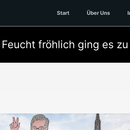
Start
Über Uns
I
Feucht fröhlich ging es zu