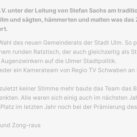
. unter der Leitung von Stefan Sachs am traditio
m und sägten, hämmerten und malten was das Zeu
rt.
 Wahl des neuen Gemeinderats der Stadt Ulm. So 
inem runden Ratstisch, der auch gleichzeitig als 
 Augenzwinkern auf die Ulmer Stadtpolitik.
ieder ein Kamerateam von Regio TV Schwaben an Bo
d zuletzt keiner Stimme mehr baute das Team das B
nkten. Alle waren sich einig auch im nächsten Jahr
 Platz im letzten Jahr noch bei der Prämierung d
i und Zong-raus