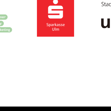
©2018 Narrenzunft Ulm |
Impressum
|
Datenschutz
|
Kontak