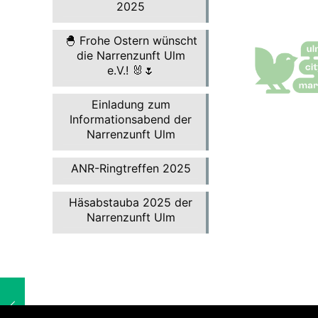
2025
🐣 Frohe Ostern wünscht
die Narrenzunft Ulm
e.V.! 🐰🌷
Einladung zum
Informationsabend der
Narrenzunft Ulm
ANR-Ringtreffen 2025
Häsabstauba 2025 der
Narrenzunft Ulm