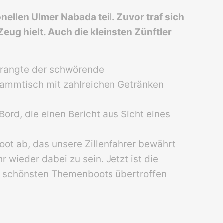
nellen Ulmer Nabada teil. Zuvor traf sich
g hielt. Auch die kleinsten Zünftler
prangte der schwörende
Stammtisch mit zahlreichen Getränken
rd, die einen Bericht aus Sicht eines
oot ab, das unsere Zillenfahrer bewährt
 wieder dabei zu sein. Jetzt ist die
es schönsten Themenboots übertroffen