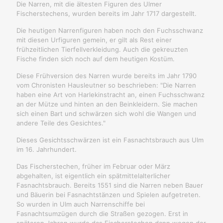
Die Narren, mit die ältesten Figuren des Ulmer
Fischerstechens, wurden bereits im Jahr 1717 dargestellt.
Die heutigen Narrenfiguren haben noch den Fuchsschwanz
mit diesen Urfiguren gemein, er gilt als Rest einer
frühzeitlichen Tierfellverkleidung. Auch die gekreuzten
Fische finden sich noch auf dem heutigen Kostüm.
Diese Frühversion des Narren wurde bereits im Jahr 1790
vom Chronisten Hausleutner so beschrieben: "Die Narren
haben eine Art von Harlekinstracht an, einen Fuchsschwanz
an der Mütze und hinten an den Beinkleidern. Sie machen
sich einen Bart und schwärzen sich wohl die Wangen und
andere Teile des Gesichtes."
Dieses Gesichtsschwärzen ist ein Fasnachtsbrauch aus Ulm
im 16. Jahrhundert.
Das Fischerstechen, früher im Februar oder März
abgehalten, ist eigentlich ein spätmittelalterlicher
Fasnachtsbrauch. Bereits 1551 sind die Narren neben Bauer
und Bäuerin bei Fasnachtstänzen und Spielen aufgetreten.
So wurden in Ulm auch Narrenschiffe bei
Fasnachtsumzügen durch die Straßen gezogen. Erst in