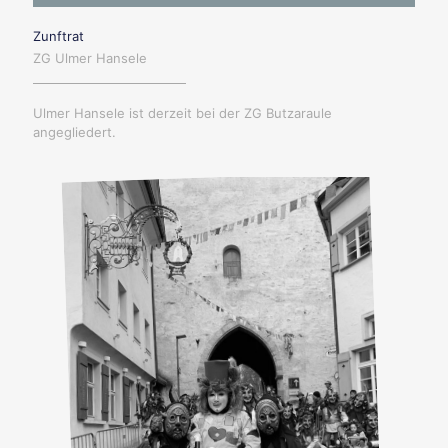
Zunftrat
ZG Ulmer Hansele
Ulmer Hansele ist derzeit bei der ZG Butzaraule
angegliedert.