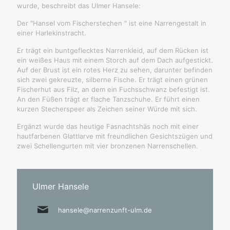
wurde, beschreibt das Ulmer Hansele:
Der "Hansel vom Fischerstechen " ist eine Narrengestalt in
einer Harlekinstracht.
Er trägt ein buntgeflecktes Narrenkleid, auf dem Rücken ist
ein weißes Haus mit einem Storch auf dem Dach aufgestickt.
Auf der Brust ist ein rotes Herz zu sehen, darunter befinden
sich zwei gekreuzte, silberne Fische. Er trägt einen grünen
Fischerhut aus Filz, an dem ein Fuchsschwanz befestigt ist.
An den Füßen trägt er flache Tanzschuhe. Er führt einen
kurzen Stecherspeer als Zeichen seiner Würde mit sich.
Ergänzt wurde das heutige Fasnachtshäs noch mit einer
hautfarbenen Glattlarve mit freundlichen Gesichtszügen und
zwei Schellengurten mit vier bronzenen Narrenschellen.
Ulmer Hansele
hansele@narrenzunft-ulm.de