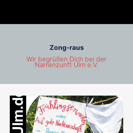
Zong-raus
Wir begrüßen Dich bei der
Narrenzunft Ulm e.V.