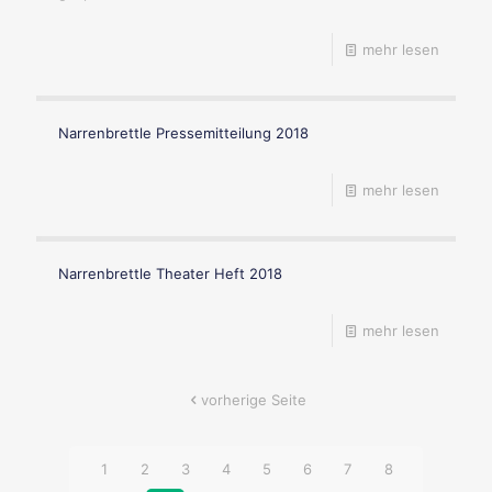
mehr lesen
Narrenbrettle Pressemitteilung 2018
mehr lesen
Narrenbrettle Theater Heft 2018
mehr lesen
vorherige Seite
1
2
3
4
5
6
7
8