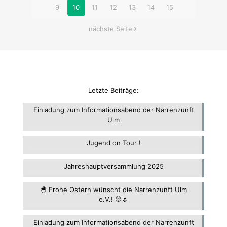
9
10
11
12
13
14
15
nächste Seite
Letzte Beiträge:
Einladung zum Informationsabend der Narrenzunft
Ulm
Jugend on Tour !
Jahreshauptversammlung 2025
🐣 Frohe Ostern wünscht die Narrenzunft Ulm
e.V.! 🐰🌷
Einladung zum Informationsabend der Narrenzunft