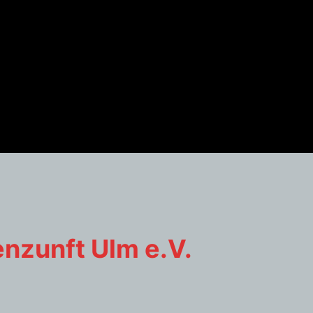
enzunft Ulm e.V.