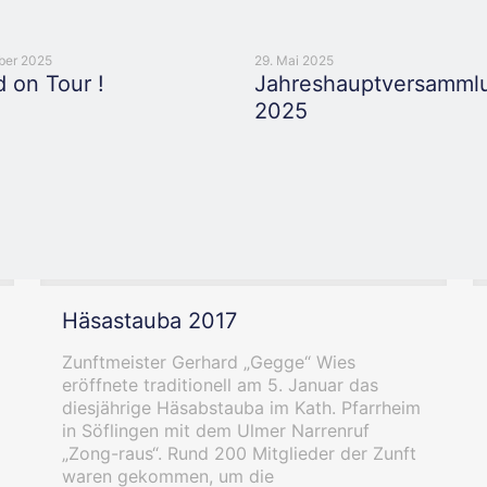
ber 2025
29. Mai 2025
 on Tour !
Jahreshauptversamml
2025
Häsastauba 2017
Zunftmeister Gerhard „Gegge“ Wies
eröffnete traditionell am 5. Januar das
diesjährige Häsabstauba im Kath. Pfarrheim
in Söflingen mit dem Ulmer Narrenruf
„Zong-raus“. Rund 200 Mitglieder der Zunft
waren gekommen, um die