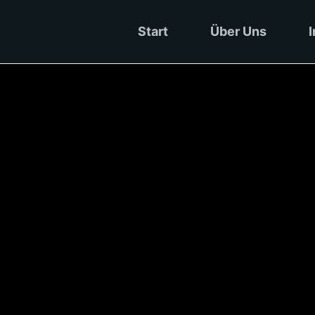
Start
Über Uns
I